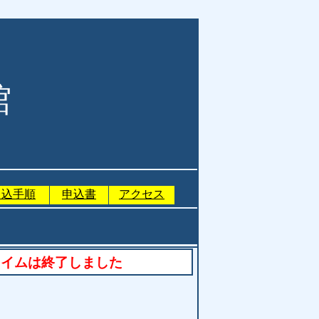
館
申込手順
申込書
アクセス
タイムは終了しました