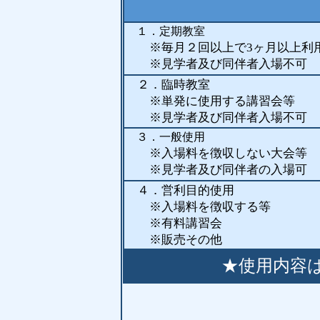
１．定期教室
※
毎月２回以上で3ヶ月以上利
※見学者及び同伴者入場不可
２．臨時教室
※単発に使用する講習会等
※見学者及び同伴者入場不可
３．一般使用
※入場料を徴収しない大会等
※見学者及び同伴者の入場
４．営利目的使用
※入場料を徴収する等
※有料講習会
※販売その他
★使用内容