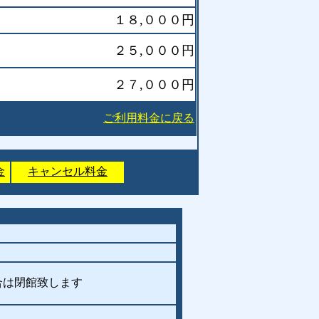
１８,０００円
２５,０００円
２７,０００円
ご利用料金に戻る
金
キャンセル料金
は閉館致します