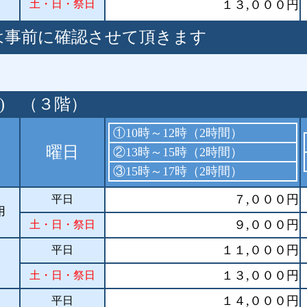
土・日・祭日
１３,０００円
は事前に確認させて頂きます
) （３階）
①10時～12時（2時間）
曜日
②13時～15時（2時間）
③15時～17時（2時間）
７,０００円
平日
用
９,０００円
土・日・祭日
１１,０００円
平日
１３,０００円
土・日・祭日
１４,０００円
平日