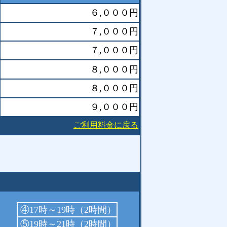
６,０００円
７,０００円
７,０００円
８,０００円
８,０００円
９,０００円
ご利用料金に戻る
④17時～19時（2時間）
⑤19時～21時（2時間）