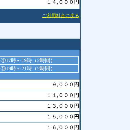
１４,０００円
ご利用料金に戻る
④17時～19時（2時間）
⑤19時～21時（2時間）
９,０００円
１１,０００円
１３,０００円
１５,０００円
１６,０００円