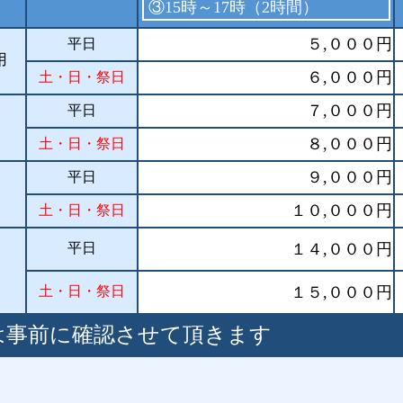
③15時～17時（2時間）
５,０００円
平日
用
６,０００円
土・日・祭日
７,０００円
平日
８,０００円
土・日・祭日
９,０００円
平日
１０,０００円
土・日・祭日
可
平日
１４,０００円
土・日・祭日
１５,０００円
は事前に確認させて頂きます