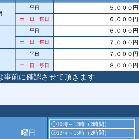
５,０００円
平日
用
６,０００円
土・日・祭日
６,０００円
平日
土・日・祭日
７,０００円
７,０００円
平日
８,０００円
土・日・祭日
可
は事前に確認させて頂きます
①10時～12時（2時間）
曜日
②13時～15時（2時間）