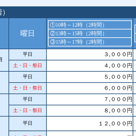
階）
①10時～12時（2時間）
曜日
②13時～15時（2時間）
③15時～17時（2時間）
３,０００円
平日
用
４,０００円
土・日・祭日
５,０００円
平日
６,０００円
土・日・祭日
７,０００円
平日
８,０００円
土・日・祭日
可
平日
１２,０００円